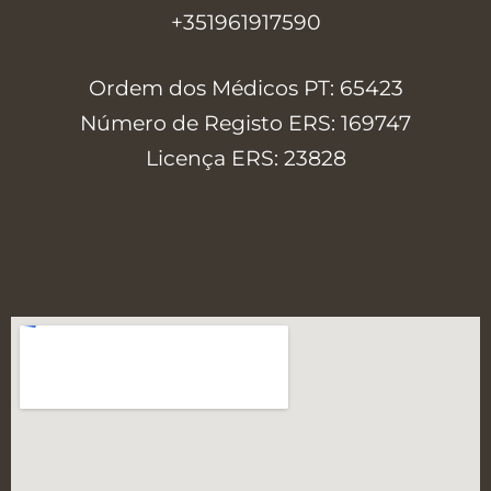
+351961917590
Ordem dos Médicos PT: 65423
Número de Registo ERS: 169747
Licença ERS: 23828