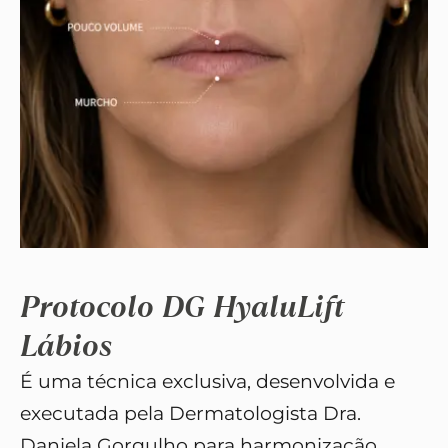
Protocolo DG HyaluLift
Lábios
É uma técnica exclusiva, desenvolvida e
executada pela
Dermatologista Dra.
Daniela Gorgulho para harmonização