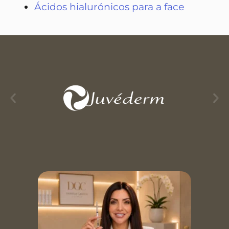
Ácidos hialurónicos para a face