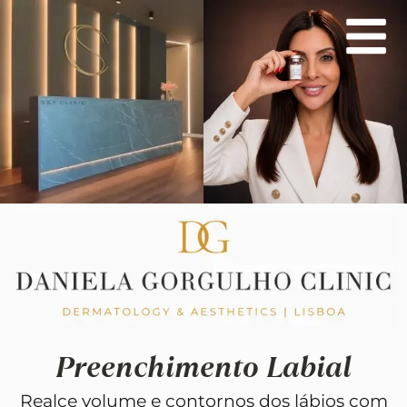
Skip
to
content
Preenchimento Labial
Realce volume e contornos dos lábios com