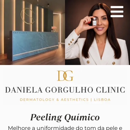
Skip
to
content
Peeling Químico
Melhore a uniformidade do tom da pele e