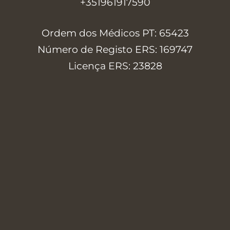
+351961917590
Ordem dos Médicos PT: 65423
Número de Registo ERS: 169747
Licença ERS: 23828