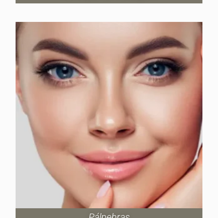
Pálpebras