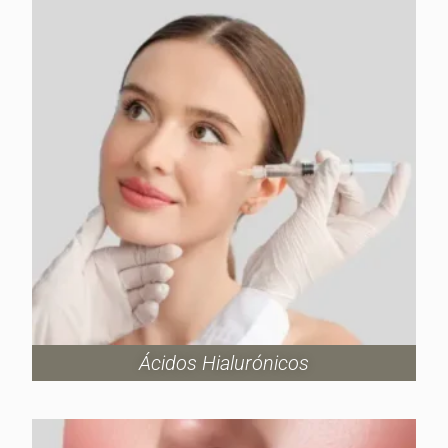
Ácidos Hialurónicos