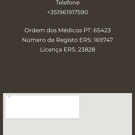
Telefone
+351961917590
Ordem dos Médicos PT: 65423
Número de Registo ERS: 169747
Licença ERS: 23828