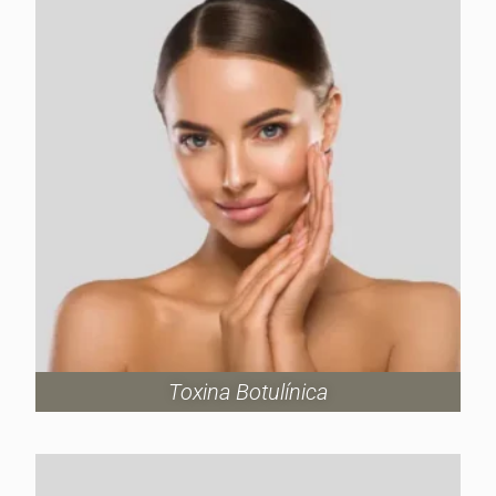
Toxina Botulínica