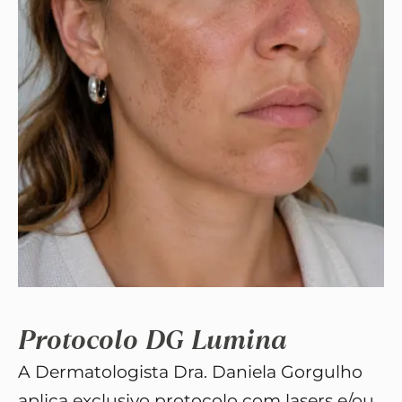
Protocolo DG Lumina
A Dermatologista Dra. Daniela Gorgulho
aplica exclusivo protocolo com lasers e/ou