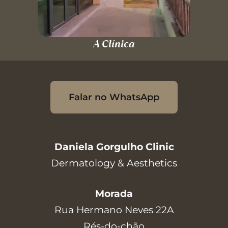
A Clínica
Falar no WhatsApp
Daniela Gorgulho Clinic
Dermatology & Aesthetics
Morada
Rua Hermano Neves 22A
Rés-do-chão