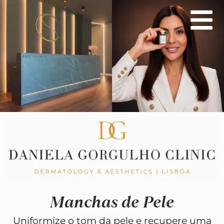
Skip
to
content
Manchas de Pele
Uniformize o tom da pele e recupere uma