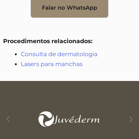
Falar no WhatsApp
Procedimentos relacionados:
Consulta de dermatologia
Lasers para manchas