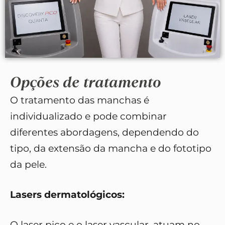
Opções de tratamento
O tratamento das manchas é
individualizado e pode combinar
diferentes abordagens, dependendo do
tipo, da extensão da mancha e do fototipo
da pele.
Lasers dermatológicos:
O laser pico e o laser vascular, atuam no